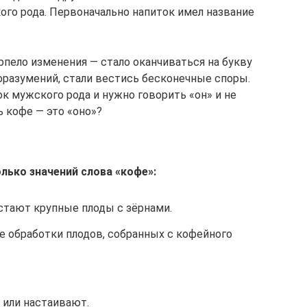
ого рода. Первоначально напиток имел название
рпело изменения — стало оканчиваться на букву
доразумений, стали вестись бесконечные споры.
к мужского рода и нужно говорить «он» и не
ь кофе — это «оно»?
лько значений слова «кофе»:
стают крупные плоды с зёрнами.
е обработки плодов, собранных с кофейного
 или настаивают.