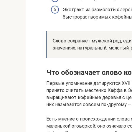
Экстракт из размолотых зёре
быстрорастворимых кофейных
Слово сохраняет мужской род, ед
значениях: натуральный, молотый,
Что обозначает слово к
Первые упоминания датируются XVII
принято считать местечко Каффа в Э
выращивают кофейные деревья с цел
них называется совсем по-другому – 
Есть мнение о происхождении слова о
маленькой оговоркой: оно означало с