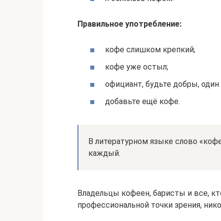
Правильное употребление:
кофе слишком крепкий;
кофе уже остыл;
официант, будьте добры, один
добавьте ещё кофе.
В литературном языке слово «коф
каждый.
Владельцы кофеен, баристы и все, к
профессиональной точки зрения, никог