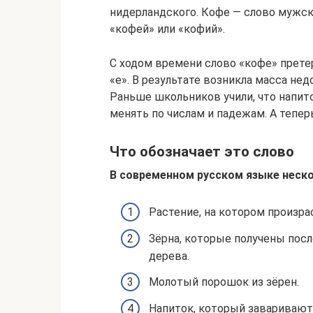
нидерландского. Кофе — слово мужск
«кофей» или «кофий».
С ходом времени слово «кофе» прете
«е». В результате возникла масса не
Раньше школьников учили, что напито
менять по числам и падежам. А тепер
Что обозначает это слово
В современном русском языке неско
Растение, на котором произра
Зёрна, которые получены посл
дерева.
Молотый порошок из зёрен.
Напиток, который заваривают