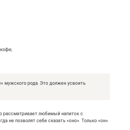
 кофе;
е» мужского рода. Это должен усвоить
то рассматривает любимый напиток с
да не позволят себе сказать «оно». Только «он».