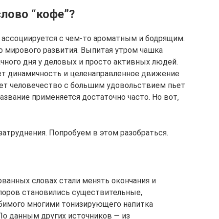
слово “кофе”?
 ассоциируется с чем-то ароматным и бодрящим.
о мирового развития. Выпитая утром чашка
ачного дня у деловых и просто активных людей.
ает динамичность и целенаправленное движение
 лет человечество с большим удовольствием пьет
азвание применяется достаточно часто. Но вот,
затруднения. Попробуем в этом разобраться.
ванных словах стали менять окончания и
поров становились существительные,
юбимого многими тонизирующего напитка
По данным других источников — из