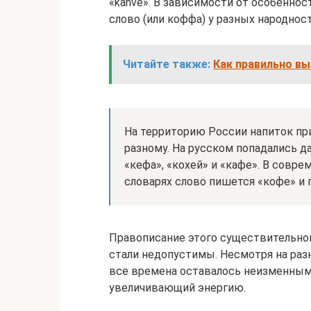
«kahve». В зависимости от особеннос
слово (или коффа) у разных народнос
Читайте также:
Как правильно вы
На территорию России напиток при
разному. На русском попадались да
«кефа», «кохей» и «кафе». В сов
словарях слово пишется «кофе» и
Правописание этого существительног
стали недопустимы. Несмотря на раз
все времена оставалось неизменным 
увеличивающий энергию.