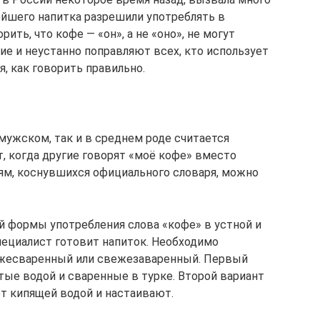
ейшего напитка разрешили употреблять в
ть, что кофе — «он», а не «оно», не могут
ие и неустанно поправляют всех, кто использует
я, как говорить правильно.
 мужском, так и в среднем роде считается
, когда другие говорят «моё кофе» вместо
ям, коснувшихся официального словаря, можно
 формы употребления слова «кофе» в устной и
пециалист готовит напиток. Необходимо
вежесваренный или свежезаваренный. Первый
тые водой и сваренные в турке. Второй вариант
т кипящей водой и настаивают.