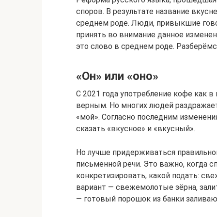
споров. В результате название вкусн
среднем роде. Люди, привыкшие говори
принять во внимание данное изменен
это слово в среднем роде. Разберёмс
«Он» или «оно»
С 2021 года употребление кофе как в
верным. Но многих людей раздражает
«мой». Согласно последним изменени
сказать «вкусное» и «вкусный».
Но лучше придерживаться правильной
письменной речи. Это важно, когда с
конкретизировать, какой подать: с
вариант — свежемолотые зёрна, зали
— готовый порошок из банки заливаю