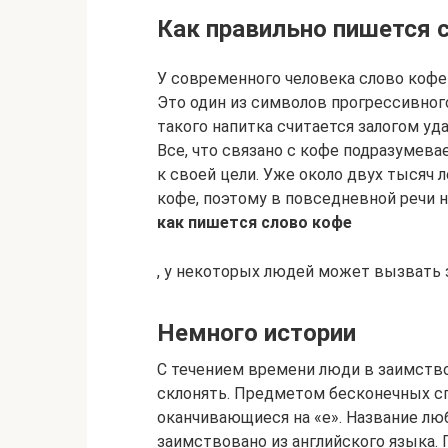
Как правильно пишется 
У современного человека слово кофе
Это один из символов прогрессивног
такого напитка считается залогом уд
Все, что связано с кофе подразумев
к своей цели. Уже около двух тысяч
кофе, поэтому в повседневной речи н
как пишется слово кофе
, у некоторых людей может вызвать 
Немного истории
С течением времени люди в заимство
склонять. Предметом бесконечных с
оканчивающиеся на «е». Название л
заимствовано из английского языка. 