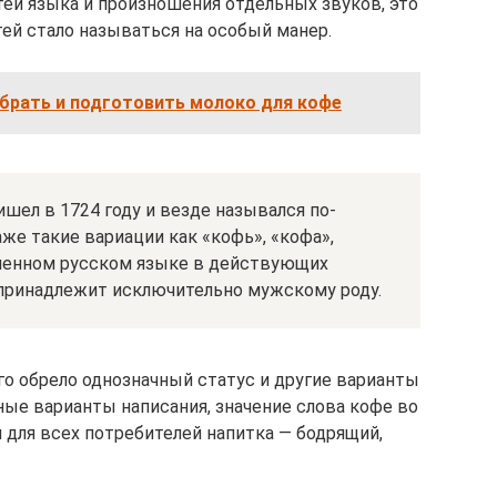
тей языка и произношения отдельных звуков, это
тей стало называться на особый манер.
брать и подготовить молоко для кофе
шел в 1724 году и везде назывался по-
же такие вариации как «кофь», «кофа»,
ременном русском языке в действующих
 принадлежит исключительно мужскому роду.
о обрело однозначный статус и другие варианты
ные варианты написания, значение слова кофе во
для всех потребителей напитка — бодрящий,