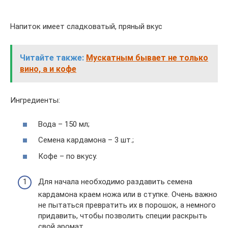
Напиток имеет сладковатый, пряный вкус
Читайте также:
Мускатным бывает не только
вино, а и кофе
Ингредиенты:
Вода – 150 мл;
Семена кардамона – 3 шт.;
Кофе – по вкусу.
Для начала необходимо раздавить семена
кардамона краем ножа или в ступке. Очень важно
не пытаться превратить их в порошок, а немного
придавить, чтобы позволить специи раскрыть
свой аромат.