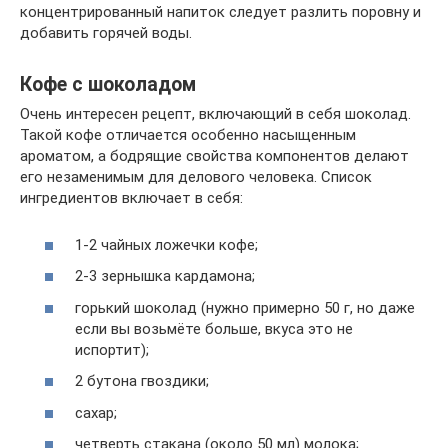
концентрированный напиток следует разлить поровну и
добавить горячей воды.
Кофе с шоколадом
Очень интересен рецепт, включающий в себя шоколад.
Такой кофе отличается особенно насыщенным
ароматом, а бодрящие свойства компонентов делают
его незаменимым для делового человека. Список
ингредиентов включает в себя:
1-2 чайных ложечки кофе;
2-3 зернышка кардамона;
горький шоколад (нужно примерно 50 г, но даже
если вы возьмёте больше, вкуса это не
испортит);
2 бутона гвоздики;
сахар;
четверть стакана (около 50 мл) молока;