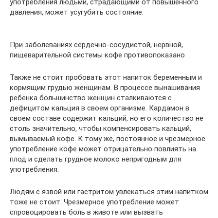
употребления людьми, страдающими от повышенного
давления, может усугубить состояние.
При заболеваниях сердечно-сосудистой, нервной,
пищеварительной системы кофе противопоказано
Также не стоит пробовать этот напиток беременным и
кормящим грудью женщинам. В процессе вынашивания
ребенка большинство женщин сталкиваются с
дефицитом кальция в своем организме. Кардамон в
своем составе содержит кальций, но его количество не
столь значительно, чтобы компенсировать кальций,
вымываемый кофе. К тому же, постоянное и чрезмерное
употребление кофе может отрицательно повлиять на
плод и сделать грудное молоко непригодным для
употребления.
Людям с язвой или гастритом увлекаться этим напитком
тоже не стоит. Чрезмерное употребление может
спровоцировать боль в животе или вызвать