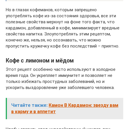
Но в глазах кофеманов, которым запрещено
употреблять кофе из-за состояния здоровья, все эти
полезные свойства меркнут на фоне того факта, что
кардамон, добавленный в кофе, минимизирует вредные
свойства напитка. Злоупотреблять этим рецептом,
конечно же, нельзя, но осознавать, что можно
пропустить кружечку кофе без последствий – приятно.
Кофе с лимоном и мёдом
Этот рецепт особенно часто используют в холодное
время года. Он укрепляет иммунитет и позволяет не
только избежать простудных заболеваний, но и
ускорить выздоровление уже заболевшего человека.
Читайте также:
Камон В Кардамон: звезду вам
в карму и в аппетит