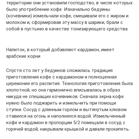
территории они установили господство, в числе которых
было употребление кофе. Изначально бедуины
(кочевники) измельчали кофе, смешивали его с жиром и
молоком и, сформировав эту массу в шарики, брали с
собой в пустыню в качестве тонизирующего средства.
Напиток, в который добавляют кардамон, имеет
арабские корни
Спустя сто лет у бедуинов сложилась традиция
приготовления кофе с кардамоном и полноценная
церемония его распития. Технология приготовления была
хлопотной, но она гармонично вписывалась в образ
никуда не спешащих кочевников. Сначала зерна кофе
нужно было поджарить и измельчить при помощи
ступки. Сосуд с длинным горлом и вытянутым клювом
ставился на огонь и наполнялся водой. Измельченный
кофе и кардамон в пропорции 5/2 помещали в сосуд с
горячей водой, накрывали крышкой и давали прокипеть.