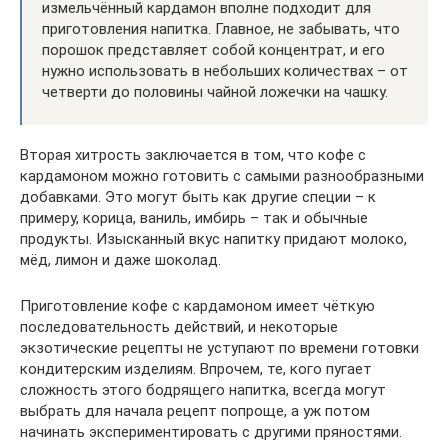
измельчённый кардамон вполне подходит для
приготовления напитка. Главное, не забывать, что
порошок представляет собой концентрат, и его
нужно использовать в небольших количествах – от
четверти до половины чайной ложечки на чашку.
Вторая хитрость заключается в том, что кофе с
кардамоном можно готовить с самыми разнообразными
добавками. Это могут быть как другие специи – к
примеру, корица, ваниль, имбирь – так и обычные
продукты. Изысканный вкус напитку придают молоко,
мёд, лимон и даже шоколад.
Приготовление кофе с кардамоном имеет чёткую
последовательность действий, и некоторые
экзотические рецепты не уступают по времени готовки
кондитерским изделиям. Впрочем, те, кого пугает
сложность этого бодрящего напитка, всегда могут
выбрать для начала рецепт попроще, а уж потом
начинать экспериментировать с другими пряностями.