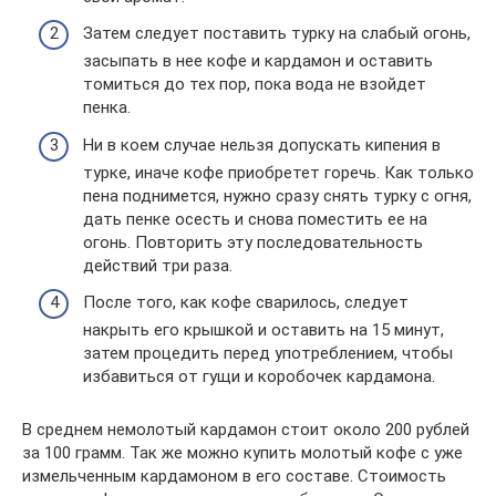
Затем следует поставить турку на слабый огонь,
засыпать в нее кофе и кардамон и оставить
томиться до тех пор, пока вода не взойдет
пенка.
Ни в коем случае нельзя допускать кипения в
турке, иначе кофе приобретет горечь. Как только
пена поднимется, нужно сразу снять турку с огня,
дать пенке осесть и снова поместить ее на
огонь. Повторить эту последовательность
действий три раза.
После того, как кофе сварилось, следует
накрыть его крышкой и оставить на 15 минут,
затем процедить перед употреблением, чтобы
избавиться от гущи и коробочек кардамона.
В среднем немолотый кардамон стоит около 200 рублей
за 100 грамм. Так же можно купить молотый кофе с уже
измельченным кардамоном в его составе. Стоимость