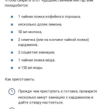
Чтобы сварить этот чудодейственный нектар, вам
понадобится:
1 чайная ложка кофейного порошка;
несколько долек лимона;
50 мл молока;
2 семечка (или на кончике чайной ложки)
кардамона;
2 соцветия эхинацеи;
1 чайная ложка мёда;
и 150 мл воды.
Как приготовить:
Прежде чем приступать к готовке, проварите
несколько минут эхинацею с кардамоном и
дайте отвару настояться.