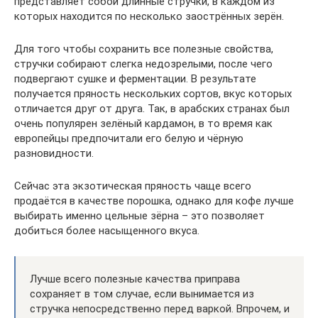
представляет собой длинные стручки, в каждом из
которых находится по несколько заострённых зерён.
Для того чтобы сохранить все полезные свойства,
стручки собирают слегка недозрелыми, после чего
подвергают сушке и ферментации. В результате
получается пряность нескольких сортов, вкус которых
отличается друг от друга. Так, в арабских странах был
очень популярен зелёный кардамон, в то время как
европейцы предпочитали его белую и чёрную
разновидности.
Сейчас эта экзотическая пряность чаще всего
продаётся в качестве порошка, однако для кофе лучше
выбирать именно цельные зёрна – это позволяет
добиться более насыщенного вкуса.
Лучше всего полезные качества приправа
сохраняет в том случае, если вынимается из
стручка непосредственно перед варкой. Впрочем, и