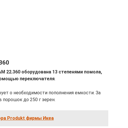
.360
AM 22.360 оборудована 13 степенями помола,
помощью переключателя
.
ует о необходимости пополнения емкости. За
 порошок до 250 г зерен.
ора Produkt фирмы Икеа