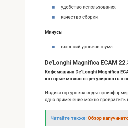
удобство использования;
качество сборки.
Минусы
высокий уровень шума.
De’Longhi Magnifica ECAM 22
Кофемашина De’Longhi Magnifica EC
которые можно отрегулировать с 
Индикатор уровня воды проинформир
одно применение можно превратить в
Читайте также:
Обзор капучинат