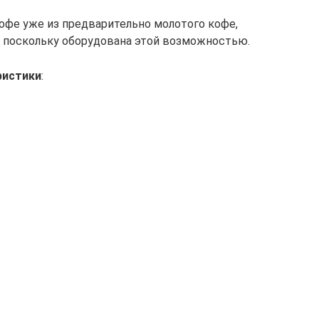
кофе уже из предварительно молотого кофе,
, поскольку оборудована этой возможностью.
ристики
: