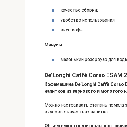
качество сборки;
удобство использования;
вкус кофе.
Минусы
маленький резервуар для воды
De’Longhi Caffè Corso ESAM 
Кофемашина De’Longhi Caffè Corso 
напитков из зернового и молотого 
Можно настраивать степень помола з
вкусовых качествах напитка.
Объем емкости для воды составляе