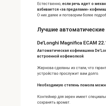
Естественно,
если речь идет о механ
взбивается «за пределами» кофем
О них далее и поговорим более подро
Лучшие автоматические
De’Longhi Magnifica ECAM 22
Автоматическая кофемашина De’Long
встроенной кофемолкой
.
Жернова сделаны из стали, что гаран
устройство прослужит вам долго.
Необходимую степень помола можно
Контейнер для зерен имеет специаль
сохранять аромат.