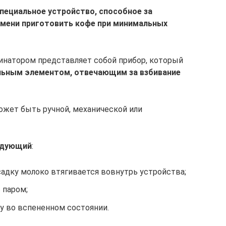
пециальное устройство, способное за
мени приготовить кофе при минимальных
инатором представляет собой прибор, который
льным элементом, отвечающим за взбивание
ожет быть ручной, механической или
едующий
:
адку молоко втягивается вовнутрь устройства;
 паром;
у во вспененном состоянии.