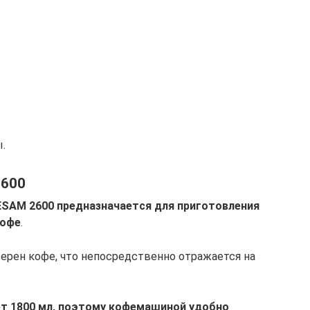
.
2600
ESAM 2600 предназначается для приготовления
кофе
.
ерен кофе, что непосредственно отражается на
т 1800 мл, поэтому кофемашиной удобно