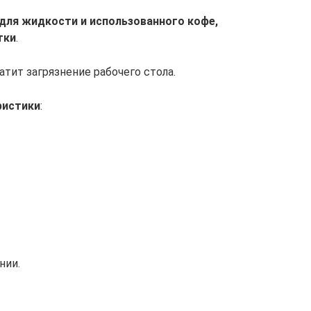
для жидкости и использованного кофе,
тки
.
тит загрязнение рабочего стола.
ристики
:
нии.