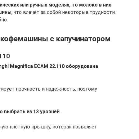
ических или ручных моделях, то молоко в них
ашины
, что влечет за собой некоторые трудности.
бно.
 кофемашины с капучинатором
.110
hi Magnifica ECAM 22.110 оборудована
тирует прочность и надежность, поэтому
 выбрать из 13 уровней
.
ную плотную крышку, которая позволяет