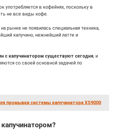
ок употребляется в кофейнях, поскольку в
ть не все виды кофе.
 на рынке не появилась специальная техника,
йший капучино, нежнейший латте и
н с капучинатором существуют сегодня
, и
яются со своей основной задачей по
для промывки системы капучинатора XS9000
 капучинатором?