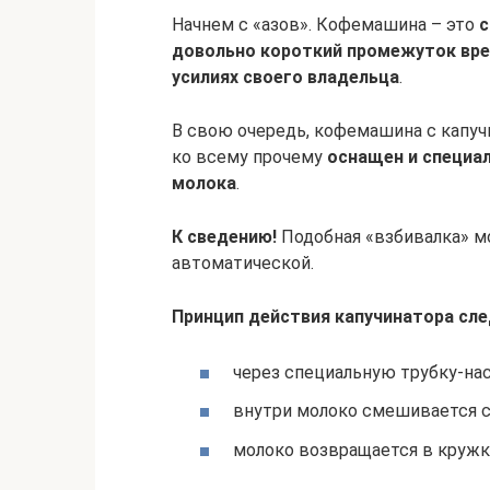
Начнем с «азов». Кофемашина – это
с
довольно короткий промежуток вре
усилиях своего владельца
.
В свою очередь, кофемашина с капуч
ко всему прочему
оснащен и специа
молока
.
К сведению!
Подобная «взбивалка» м
автоматической.
Принцип действия капучинатора сл
через специальную трубку-нас
внутри молоко смешивается с
молоко возвращается в кружк