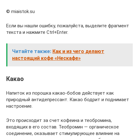
© miaistok.su
Если вы нашли ошибку, пожалуйста, выделите фрагмент
текста и нажмите Ctrl+Enter.
Читайте также:
Как и из чего делают
настоящий кофе «Нескафе»
Какао
Напиток из порошка какао-бобов действует как
природный антидепрессант. Какао бодрит и поднимает
настроение.
Это происходит за счет кофеина и теобромина,
входящих в его состав. Теобромин — органическое
соединение, оказывает стимулирующее влияние на