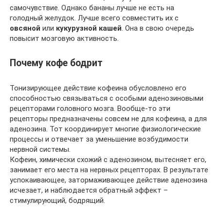
самочувствие. Однако бананы лучше не есть на
голодный желудок. Лучше всего совместить их с
овсяной
или
кукурузной кашей
. Она в свою очередь
повысит мозговую активность.
Почему кофе бодрит
Тонизирующее действие кофеина обусловлено его
способностью связываться с особыми аденозиновыми
рецепторами головного мозга. Вообще-то эти
рецепторы предназначены совсем не для кофеина, а для
аденозина. Тот координирует многие физиологические
процессы и отвечает за уменьшение возбудимости
нервной системы.
Кофеин, химически схожий с аденозином, вытесняет его,
занимает его места на нервных рецепторах. В результате
успокаивающее, затормаживающее действие аденозина
исчезает, и наблюдается обратный эффект –
стимулирующий, бодрящий.