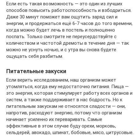
Если есть такая возможность — это один из лучших
способов повысить работоспособность и взбодриться.
Даже 30 минут поможет вам ощутить заряд сил и
энергии, и продержаться ещё 6-7 часов до того времени,
когда можно будет лечь в постель и полноценно
поспать. Только смотрите не переусердствуйте с
количеством и частотой дремоты в течение дня — так
можно не уснуть ночью, и с утра вы снова будете
ощущать себя разбитым.
Питательные закуски
Если верить исследованием, наш организм может
утомляться, когда ему недостаточно питания. Пища —
это энергия, которая стимулирует работу всех органов и
систем, а также поддерживает в нас бодрость. Но к
питательным закускам не относятся сладости — они,
напротив, расходуют энергию, потому что организм
начинает усиленно их переваривать. Самые
эффективные в этом случае буду орехи, морковь,
сельдерей, авокадо, шпинат, бобовые, мясо, цитрусовые.