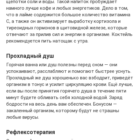
щепотки соли и воды. Такой напиток пробуждает
намного лучше кофе и любых энергетиков. Дело в том,
что в лайме содержится большое количество витамина
С, а также он активизирует выработку кортизола и
тиреоидных гормонов в щитовидной железе, которые
отвечают за прилив сил и энергии в организме. Коктейль
рекомендуется пить натощак с утра.
Прохладный душ
Горячая ванна или душ полезны перед сном — они
успокаивают, расслабляют и помогают быстрее уснуть.
Прохладный же душ хорошенько вас взбодрит, приведёт
организм в тонус и усилит циркуляцию крови. Ещё лучше,
если вы после принятия горячего душа в течение пяти
минут будете обливать себя холодной водой. Заряд
бодрости на весь день вам обеспечен. Бонусом —
закаленный организм, которому будут не страшны
любые вирусы.
Рефлексотерапия