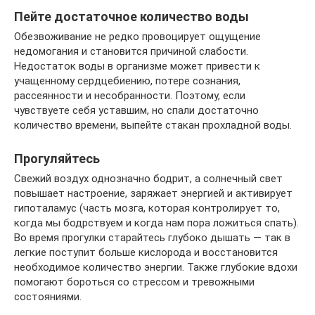
Пейте достаточное количество воды
Обезвоживание не редко провоцирует ощущение
недомогания и становится причиной слабости.
Недостаток воды в организме может привести к
учащенному сердцебиению, потере сознания,
рассеянности и несобранности. Поэтому, если
чувствуете себя уставшим, но спали достаточно
количество времени, выпейте стакан прохладной воды.
Прогуляйтесь
Свежий воздух однозначно бодрит, а солнечный свет
повышает настроение, заряжает энергией и активирует
гипоталамус (часть мозга, которая контролирует то,
когда мы бодрствуем и когда нам пора ложиться спать).
Во время прогулки старайтесь глубоко дышать — так в
легкие поступит больше кислорода и восстановится
необходимое количество энергии. Также глубокие вдохи
помогают бороться со стрессом и тревожными
состояниями.