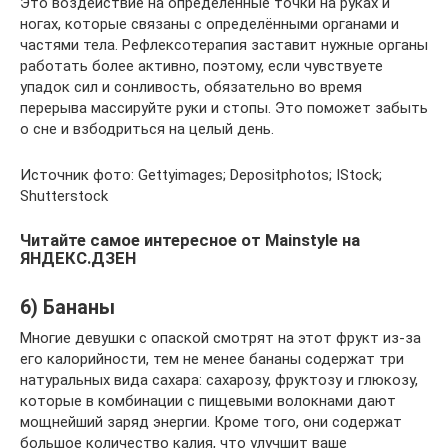
Это воздействие на определённые точки на руках и
ногах, которые связаны с определёнными органами и
частями тела. Рефлексотерапия заставит нужные органы
работать более активно, поэтому, если чувствуете
упадок сил и сонливость, обязательно во время
перерыва массируйте руки и стопы. Это поможет забыть
о сне и взбодриться на целый день.
Источник фото: Gettyimages; Depositphotos; IStock;
Shutterstock
Читайте самое интересное от Mainstyle на
ЯНДЕКС.ДЗЕН
6) Бананы
Многие девушки с опаской смотрят на этот фрукт из-за
его калорийности, тем не менее бананы содержат три
натуральных вида сахара: сахарозу, фруктозу и глюкозу,
которые в комбинации с пищевыми волокнами дают
мощнейший заряд энергии. Кроме того, они содержат
большое количество калия, что улучшит ваше