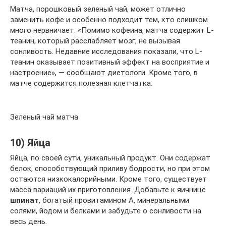
Матча, порошковый зеленый чай, может отлично
заменить кофе и особенно подходит тем, кто слишком
много нервничает. «Помимо кофеина, матча содержит L-
теанин, который расслабляет мозг, не вызывая
сонливость. Недавние исследования показали, что L-
теанин оказывает позитивный эффект на восприятие и
настроение», — сообщают диетологи. Кроме того, в
матче содержится полезная клетчатка.
Зеленый чай матча
10) Яйца
Яйца, по своей сути, уникальный продукт. Они содержат
белок, способствующий приливу бодрости, но при этом
остаются низкокалорийными. Кроме того, существует
масса вариаций их приготовления. Добавьте к яичнице
шпинат
, богатый провитамином А, минеральными
солями, йодом и белками и забудьте о сонливости на
весь день.