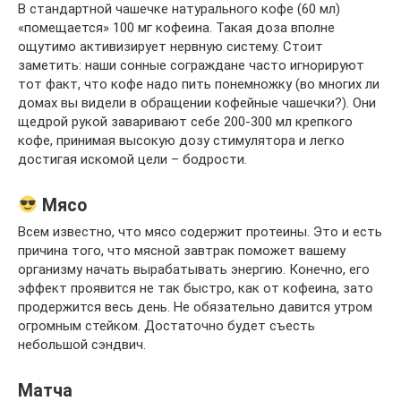
В стандартной чашечке натурального кофе (60 мл)
«помещается» 100 мг кофеина. Такая доза вполне
ощутимо активизирует нервную систему. Стоит
заметить: наши сонные сограждане часто игнорируют
тот факт, что кофе надо пить понемножку (во многих ли
домах вы видели в обращении кофейные чашечки?). Они
щедрой рукой заваривают себе 200-300 мл крепкого
кофе, принимая высокую дозу стимулятора и легко
достигая искомой цели – бодрости.
Мясо
Всем известно, что мясо содержит протеины. Это и есть
причина того, что мясной завтрак поможет вашему
организму начать вырабатывать энергию. Конечно, его
эффект проявится не так быстро, как от кофеина, зато
продержится весь день. Не обязательно давится утром
огромным стейком. Достаточно будет съесть
небольшой сэндвич.
Матча