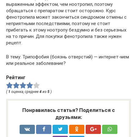
выраженным эффектом, чем ноотропил, поэтому
обращаться с препаратом стоит осторожно. Курс
фенотропила может закончиться синдромом отмены с
неприятными последствиями, поэтому не стоит
прибегать к этому ноотропу бездумно и без серьезных
на то причин. Для покупки фенотропила также нужен
рецепт.
В тему: Трипофобия (боязнь отверстий) — интернет-мем
или реальное заболевание?
Рейтинг
(
1
оценка, среднее
4
из
5
)
Понравилась статья? Поделиться с
друзьями: