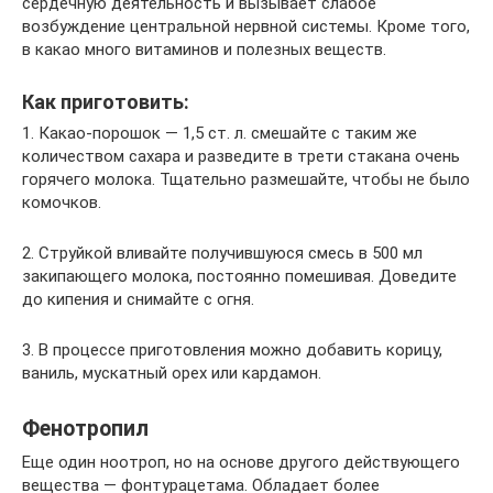
сердечную деятельность и вызывает слабое
возбуждение центральной нервной системы. Кроме того,
в какао много витаминов и полезных веществ.
Как приготовить:
1. Какао-порошок — 1,5 ст. л. смешайте с таким же
количеством сахара и разведите в трети стакана очень
горячего молока. Тщательно размешайте, чтобы не было
комочков.
2. Струйкой вливайте получившуюся смесь в 500 мл
закипающего молока, постоянно помешивая. Доведите
до кипения и снимайте с огня.
3. В процессе приготовления можно добавить корицу,
ваниль, мускатный орех или кардамон.
Фенотропил
Еще один ноотроп, но на основе другого действующего
вещества — фонтурацетама. Обладает более