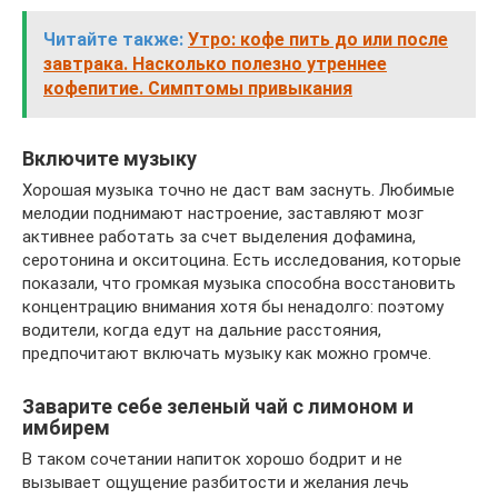
Читайте также:
Утро: кофе пить до или после
завтрака. Насколько полезно утреннее
кофепитие. Симптомы привыкания
Включите музыку
Хорошая музыка точно не даст вам заснуть. Любимые
мелодии поднимают настроение, заставляют мозг
активнее работать за счет выделения дофамина,
серотонина и окситоцина. Есть исследования, которые
показали, что громкая музыка способна восстановить
концентрацию внимания хотя бы ненадолго: поэтому
водители, когда едут на дальние расстояния,
предпочитают включать музыку как можно громче.
Заварите себе зеленый чай с лимоном и
имбирем
В таком сочетании напиток хорошо бодрит и не
вызывает ощущение разбитости и желания лечь