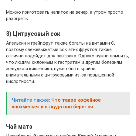
Можно приготовить напиток на вечер, а утром просто
разогреть.
3) Цитрусовый сок
Апельсин и грейпфрут также богаты на витамин С,
поэтому свежевыжатый сок этих фруктов также
отлично подойдёт для завтрака. Однако нужно помнить,
что людям, склонным к гастритам и другим болезням
желудка и кишечника, нужно быть крайне
внимательными с цитрусовыми из-за повышенной
кислотности.
Читайте также:
Что такое кофейное
«похмелье» и откуда оно берется
Чай матэ
Излюбленный напиток индейцев Южной Америки и