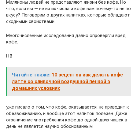
Миллионы людей не представляют жизни без кофе. Но
что, если вы — не из их числа и кофе вам почему-то не по
вкусу? Поговорим о других напитках, которые обладают
сходными свойствами.
Многочисленные исследования давно опровергли вред
кофе.
НВ
Читайте также:
10 рецептов как делать кофе
латте со сливочной воздушной пенкой в
домашних условиях
уже писало о том, что кофе, оказывается, не приводит к
обезвоживанию, и вообще этот напиток полезен. Даже
ограничение употребления кофе до одной-двух чашек в
день не является научно обоснованным.