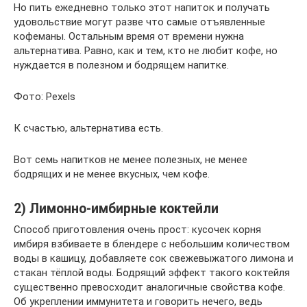
Но пить ежедневно только этот напиток и получать
удовольствие могут разве что самые отъявленные
кофеманы. Остальным время от времени нужна
альтернатива. Равно, как и тем, кто не любит кофе, но
нуждается в полезном и бодрящем напитке.
Фото: Pexels
К счастью, альтернатива есть.
Вот семь напитков не менее полезных, не менее
бодрящих и не менее вкусных, чем кофе.
2) Лимонно-имбирные коктейли
Способ приготовления очень прост: кусочек корня
имбиря взбиваете в блендере с небольшим количеством
воды в кашицу, добавляете сок свежевыжатого лимона и
стакан тёплой воды. Бодрящий эффект такого коктейля
существенно превосходит аналогичные свойства кофе.
Об укреплении иммунитета и говорить нечего, ведь