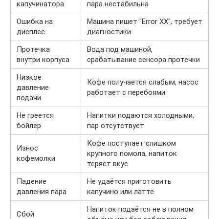
капучинатора
пара нестабильна
Ошибка на
Машина пишет "Error XX", требует
дисплее
диагностики
Протечка
Вода под машиной,
внутри корпуса
срабатывание сенсора протечки
Низкое
Кофе получается слабым, насос
давление
работает с перебоями
подачи
Не греется
Напитки подаются холодными,
бойлер
пар отсутствует
Кофе поступает слишком
Износ
крупного помола, напиток
кофемолки
теряет вкус
Падение
Не удаётся приготовить
давления пара
капучино или латте
Напиток подаётся не в полном
Сбой