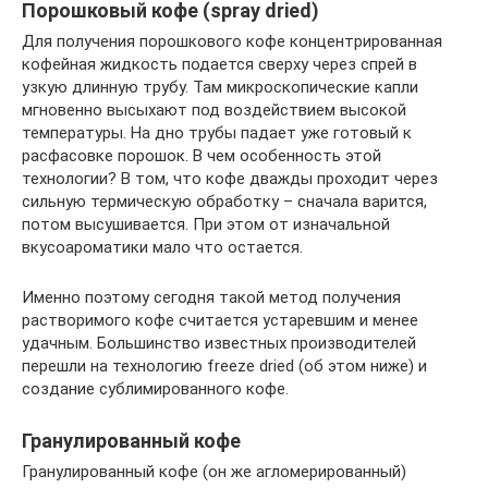
Порошковый кофе (spray dried)
Для получения порошкового кофе концентрированная
кофейная жидкость подается сверху через спрей в
узкую длинную трубу. Там микроскопические капли
мгновенно высыхают под воздействием высокой
температуры. На дно трубы падает уже готовый к
расфасовке порошок. В чем особенность этой
технологии? В том, что кофе дважды проходит через
сильную термическую обработку – сначала варится,
потом высушивается. При этом от изначальной
вкусоароматики мало что остается.
Именно поэтому сегодня такой метод получения
растворимого кофе считается устаревшим и менее
удачным. Большинство известных производителей
перешли на технологию freeze dried (об этом ниже) и
создание сублимированного кофе.
Гранулированный кофе
Гранулированный кофе (он же агломерированный)