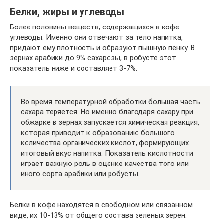
Белки, жиры и углеводы
Более половины веществ, содержащихся в кофе –
углеводы. Именно они отвечают за тело напитка,
придают ему плотность и образуют пышную пенку. В
зернах арабики до 9% сахарозы, в робусте этот
показатель ниже и составляет 3-7%.
Во время температурной обработки большая часть
сахара теряется. Но именно благодаря сахару при
обжарке в зернах запускается химическая реакция,
которая приводит к образованию большого
количества органических кислот, формирующих
итоговый вкус напитка. Показатель кислотности
играет важную роль в оценке качества того или
иного сорта арабики или робусты.
Белки в кофе находятся в свободном или связанном
виде, их 10-13% от общего состава зеленых зерен.