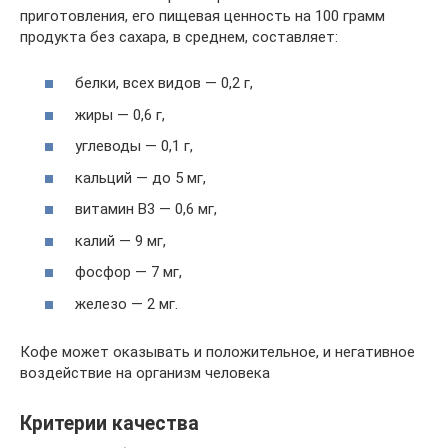
приготовления, его пищевая ценность на 100 грамм
продукта без сахара, в среднем, составляет:
белки, всех видов — 0,2 г,
жиры — 0,6 г,
углеводы — 0,1 г,
кальций — до 5 мг,
витамин В3 — 0,6 мг,
калий — 9 мг,
фосфор — 7 мг,
железо — 2 мг.
Кофе может оказывать и положительное, и негативное
воздействие на организм человека
Критерии качества