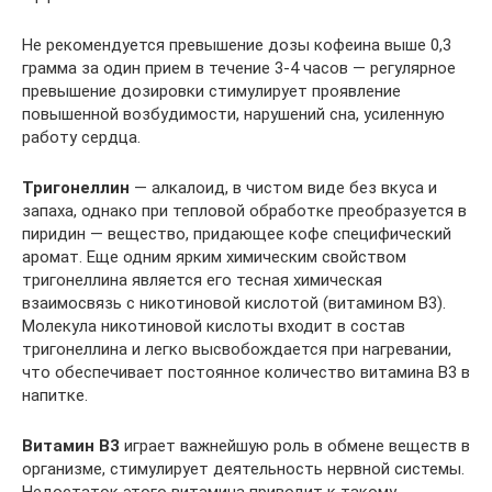
Не рекомендуется превышение дозы кофеина выше 0,3
грамма за один прием в течение 3-4 часов — регулярное
превышение дозировки стимулирует проявление
повышенной возбудимости, нарушений сна, усиленную
работу сердца.
Тригонеллин
— алкалоид, в чистом виде без вкуса и
запаха, однако при тепловой обработке преобразуется в
пиридин — вещество, придающее кофе специфический
аромат. Еще одним ярким химическим свойством
тригонеллина является его тесная химическая
взаимосвязь с никотиновой кислотой (витамином В3).
Молекула никотиновой кислоты входит в состав
тригонеллина и легко высвобождается при нагревании,
что обеспечивает постоянное количество витамина В3 в
напитке.
Витамин В3
играет важнейшую роль в обмене веществ в
организме, стимулирует деятельность нервной системы.