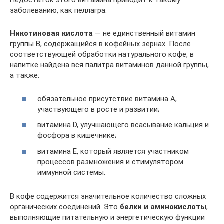
Недостаток этого витамина приводит к такому
заболеванию, как пеллагра.
Никотиновая кислота
— не единственный витамин
группы В, содержащийся в кофейных зернах. После
соответствующей обработки натурального кофе, в
напитке найдена вся палитра витаминов данной группы,
а также:
обязательное присутствие витамина А,
участвующего в росте и развитии;
витамина D, улучшающего всасывание кальция и
фосфора в кишечнике;
витамина Е, который является участником
процессов размножения и стимулятором
иммунной системы.
В кофе содержится значительное количество сложных
органических соединений. Это
белки и аминокислоты
,
выполняющие питательную и энергетическую функции