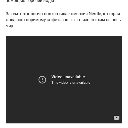
помощью горячей воды.
Затем технологию подхватила компания Nestlé, которая
дала растворимому кофе шанс стать известным на весь
мир.