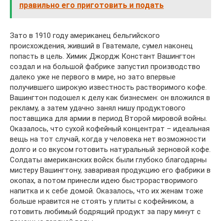
правильно его приготовить и подать
Зато в 1910 году американец бельгийского
происхождения, живший в Гватемале, сумел наконец
попасть в цель. Химик Джордж Констант Вашингтон
создал и на большой фабрике запустил производство
далеко уже не первого в мире, но зато впервые
получившего широкую известность растворимого кофе.
Вашингтон подошел к делу как бизнесмен: он вложился в
рекламу, а затем удачно занял нишу продуктового
поставщика для армии в период Второй мировой войны.
Оказалось, что сухой кофейный концентрат – идеальная
вещь на тот случай, когда у человека нет возможности
долго и со вкусом готовить натуральный зерновой кофе.
Солдаты американских войск были глубоко благодарны
мистеру Вашингтону, заваривая продукцию его фабрики в
окопах, а потом принесли идею быстрорастворимого
напитка и к себе домой. Оказалось, что их женам тоже
больше нравится не стоять у плиты с кофейником, а
готовить любимый бодрящий продукт за пару минут с