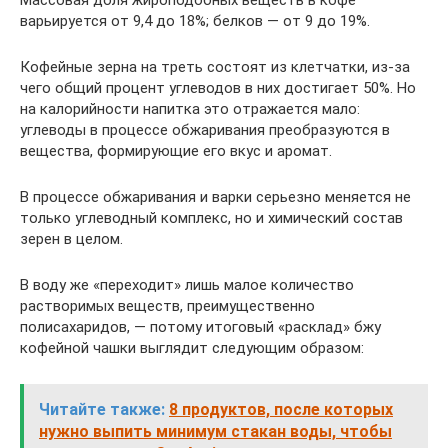
варьируется от 9,4 до 18%; белков — от 9 до 19%.
Кофейные зерна на треть состоят из клетчатки, из-за
чего общий процент углеводов в них достигает 50%. Но
на калорийности напитка это отражается мало:
углеводы в процессе обжаривания преобразуются в
вещества, формирующие его вкус и аромат.
В процессе обжаривания и варки серьезно меняется не
только углеводный комплекс, но и химический состав
зерен в целом.
В воду же «переходит» лишь малое количество
растворимых веществ, преимущественно
полисахаридов, — потому итоговый «расклад» бжу
кофейной чашки выглядит следующим образом:
Читайте также:
8 продуктов, после которых
нужно выпить минимум стакан воды, чтобы