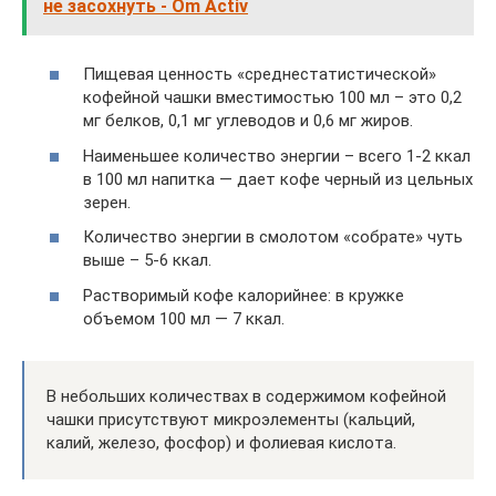
не засохнуть - Om Activ
Пищевая ценность «среднестатистической»
кофейной чашки вместимостью 100 мл – это 0,2
мг белков, 0,1 мг углеводов и 0,6 мг жиров.
Наименьшее количество энергии – всего 1-2 ккал
в 100 мл напитка — дает кофе черный из цельных
зерен.
Количество энергии в смолотом «собрате» чуть
выше – 5-6 ккал.
Растворимый кофе калорийнее: в кружке
объемом 100 мл — 7 ккал.
В небольших количествах в содержимом кофейной
чашки присутствуют микроэлементы (кальций,
калий, железо, фосфор) и фолиевая кислота.