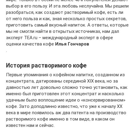
выбор в его пользу. И эта любовь неслучайна. Мы решили
разобраться, как создают растворимый кофе, есть ли
от него польза и как, зная несколько простых секретов,
приготовить самый вкусный напиток. А ответы, которые
мы не смогли найти в открытых источниках, нам дал
эксперт TEA.ru – международный эксперт в сфере
оценки качества кофе
Илья Гончаров
.
История растворимого кофе
Первые упоминания о кофейном напитке, созданном из
концентрата, датированы серединой XIX века, но за
давностью лет довольно сложно точно установить, как
именно был приготовлен этот концентрат и насколько
удачным было воплощение идеи о «консервированном»
кофе. Зато доподлинно известно, что уже к началу XX
века в мире появилось аж два патента на производство
растворимого кофе именно в том виде, в каком он
известен нам и сейчас.