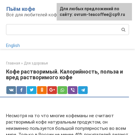
Перейти
Пьём кофе
Для любых предложений по
Для любых предложений по
к
Всё для любителей кофе
сайту: ovrum-teacoffee@cp9.ru
сайту: ovrum-teacoffee@cp9.ru
контенту
Поиск:
English
Главная
»
Для здоровья
Кофе растворимый. Калорийность, польза и
вред растворимого кофе
Несмотря на то что многие кофеманы не считают
растворимый кофе натуральным продуктом, он
неизменно пользуется большой популярностью во всем
мире. Только в России не менее 40% покупателей делают