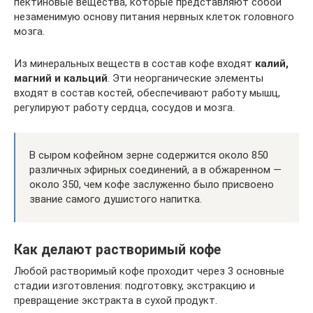
пектиновые вещества, которые представляют собой
незаменимую основу питания нервных клеток головного
мозга.
Из минеральных веществ в состав кофе входят
калий,
магний и кальций
. Эти неорганические элементы
входят в состав костей, обеспечивают работу мышц,
регулируют работу сердца, сосудов и мозга.
В сыром кофейном зерне содержится около 850
различных эфирных соединений, а в обжаренном —
около 350, чем кофе заслуженно было присвоено
звание самого душистого напитка.
Как делают растворимый кофе
Любой растворимый кофе проходит через 3 основные
стадии изготовления: подготовку, экстракцию и
превращение экстракта в сухой продукт.