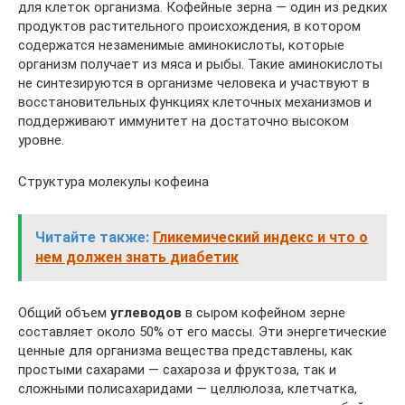
для клеток организма. Кофейные зерна — один из редких
продуктов растительного происхождения, в котором
содержатся незаменимые аминокислоты, которые
организм получает из мяса и рыбы. Такие аминокислоты
не синтезируются в организме человека и участвуют в
восстановительных функциях клеточных механизмов и
поддерживают иммунитет на достаточно высоком
уровне.
Структура молекулы кофеина
Читайте также:
Гликемический индекс и что о
нем должен знать диабетик
Общий объем
углеводов
в сыром кофейном зерне
составляет около 50% от его массы. Эти энергетические
ценные для организма вещества представлены, как
простыми сахарами — сахароза и фруктоза, так и
сложными полисахаридами — целлюлоза, клетчатка,