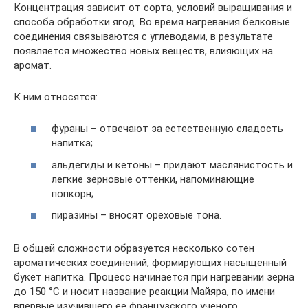
Концентрация зависит от сорта, условий выращивания и
способа обработки ягод. Во время нагревания белковые
соединения связываются с углеводами, в результате
появляется множество новых веществ, влияющих на
аромат.
К ним относятся:
фураны – отвечают за естественную сладость
напитка;
альдегиды и кетоны – придают маслянистость и
легкие зерновые оттенки, напоминающие
попкорн;
пиразины – вносят ореховые тона.
В общей сложности образуется несколько сотен
ароматических соединений, формирующих насыщенный
букет напитка. Процесс начинается при нагревании зерна
до 150 °С и носит название реакции Майяра, по имени
впервые изучившего ее французского ученого.