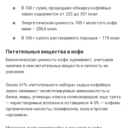
В 100 г сухих, прошедших обжарку кофейных
зерен содержится от 223 до 331 ккал.
Энергетическая ценность 100 г молотого кофе
ниже – 200,6 ккал.
В 100 г сухого растворимого порошка – 119 ккал.
Питательные вещества в кофе
Биологическую ценность кофе оценивают, учитывая
наличие в нем питательных веществ и легкость их
усвоения.
Около 61% «питательного набора» сырых кофейных
зерен занимают несинтезируемые аминокислоты и
белки, жиры, углеводы класса полисахаридов; еще треть
— нерастворимые волокна и оставшиеся 4-5% — кофеин,
органические кислоты, полифенола, зола и прочая
«органика».
Массовая доля жироподобных веществ в кофе