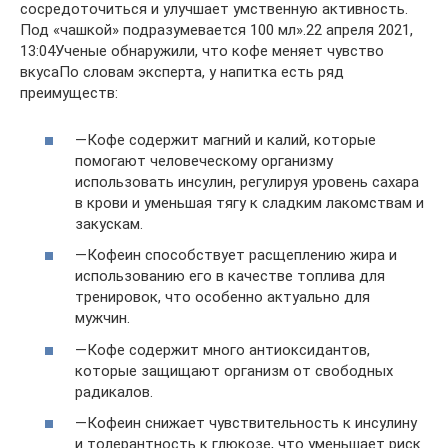
сосредоточиться и улучшает умственную активность.
Под «чашкой» подразумевается 100 мл».22 апреля 2021,
13:04Ученые обнаружили, что кофе меняет чувство
вкусаПо словам эксперта, у напитка есть ряд
преимуществ:
—Кофе содержит магний и калий, которые
помогают человеческому организму
использовать инсулин, регулируя уровень сахара
в крови и уменьшая тягу к сладким лакомствам и
закускам.
—Кофеин способствует расщеплению жира и
использованию его в качестве топлива для
тренировок, что особенно актуально для
мужчин.
—Кофе содержит много антиоксидантов,
которые защищают организм от свободных
радикалов.
—Кофеин снижает чувствительность к инсулину
и толерантность к глюкозе, что уменьшает риск