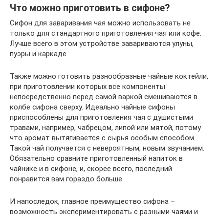
Что можно приготовить в сифоне?
Сифон для заваривания чая можно использовать не
только для стандартного приготовления чая или кофе.
Лучше всего в этом устройстве завариваются улуны,
пуэры и каркаде.
Также можно готовить разнообразные чайные коктейли,
при приготовлении которых все компоненты
непосредственно перед самой варкой смешиваются в
колбе сифона сверху. Идеально чайные сифоны
приспособлены для приготовления чая с душистыми
травами, например, чабрецом, липой или мятой, потому
что аромат вытягивается с сырья особым способом.
Такой чай получается с невероятным, новым звучанием.
Обязательно сравните приготовленный напиток в
чайнике и в сифоне, и, скорее всего, последний
понравится вам гораздо больше.
И напоследок, главное преимущество сифона –
возможность экспериментировать с разными чаями и