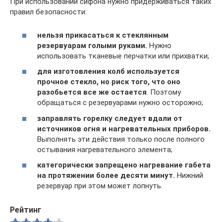
При использовании сифона нужно придерживаться таких
правил безопасности:
нельзя прикасаться к стеклянным
резервуарам голыми руками.
Нужно
использовать тканевые перчатки или прихватки;
для изготовления колб используется
прочное стекло, но риск того, что оно
разобьется все же остается
. Поэтому
обращаться с резервуарами нужно осторожно;
заправлять горелку следует вдали от
источников огня и нагревательных приборов.
Выполнять эти действия только после полного
остывания нагревательного элемента;
категорически запрещено нагревание габета
на протяжении более десяти минут.
Нижний
резервуар при этом может лопнуть.
Рейтинг