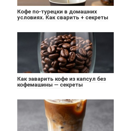
Кофе по-турецки в домашних
условиях. Как сварить + секреты
Как заварить кофе из капсул без
кофемашины — секреты