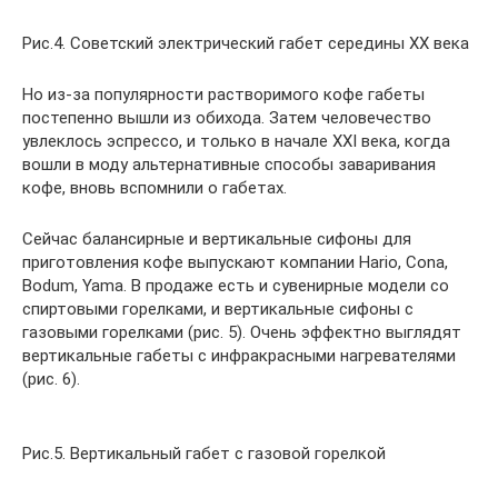
Рис.4. Советский электрический габет середины XX века
Но из-за популярности растворимого кофе габеты
постепенно вышли из обихода. Затем человечество
увлеклось эспрессо, и только в начале XXI века, когда
вошли в моду альтернативные способы заваривания
кофе, вновь вспомнили о габетах.
Сейчас балансирные и вертикальные сифоны для
приготовления кофе выпускают компании Hario, Cona,
Bodum, Yama. В продаже есть и сувенирные модели со
спиртовыми горелками, и вертикальные сифоны с
газовыми горелками (рис. 5). Очень эффектно выглядят
вертикальные габеты с инфракрасными нагревателями
(рис. 6).
Рис.5. Вертикальный габет с газовой горелкой