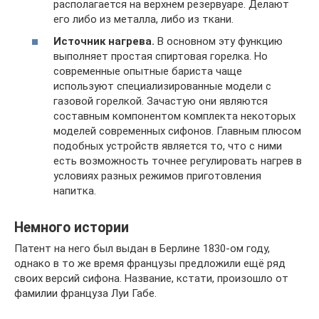
располагается на верхнем резервуаре. Делают
его либо из металла, либо из ткани.
Источник нагрева.
В основном эту функцию
выполняет простая спиртовая горелка. Но
современные опытные бариста чаще
используют специализированные модели с
газовой горелкой. Зачастую они являются
составным компонентом комплекта некоторых
моделей современных сифонов. Главным плюсом
подобных устройств является то, что с ними
есть возможность точнее регулировать нагрев в
условиях разных режимов приготовления
напитка.
Немного истории
Патент на него был выдан в Берлине 1830-ом году,
однако в то же время французы предложили ещё ряд
своих версий сифона. Название, кстати, произошло от
фамилии француза Луи Габе.