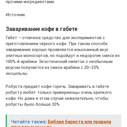
прочими ингредиентами.
Источник
Заваривание кофе в габете
Габет – отличное средство для экспериментов с
приготовлением чёрного кофе. При таком способе
заваривания хорошо проявляется изысканный вкус
элитных моносортов, но подойдут и недорогие смеси из
100%-й арабики. Экзотический напиток с необычным
вкусом получается из смеси арабики с 20–25%
эксцельзы.
Робуста придаёт кофе горечь. Заваривать в габете
робусту любят только приверженцы очень крепкого
кофе. Но даже в этом случае нежелательно, чтобы
робусты было больше 20%.
Читайте также:
Библия бариста или правила