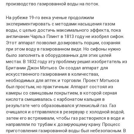
производство газированной воды на поток.
На рубеже 19-го века ученые продолжили
экспериментировать с методами насыщения газом
воды, с целью достичь максимального эффекта, пока
англичанин Чарльз Плинт в 1813 году не изобрел сифон.
Этот аппарат позволил дозировать порции, сохраняя
при этом воду в газированном виде. Но сифоны нужно
было заполнять в оборудованных для этих целей
местах. В 1832 году эту проблему решил изобретатель из
Британии Джон Мэтьюз. Он создал аппарат для
искусственного газирования в количествах,
необходимых для аптек и торговли. Проект Мэтьюса
был простым, но практичным. Аппарат состоял из
камеры со свинцовым покрытием, в которой серная
кислота смешивалась с карбонатом кальция в
результате чего образовывался углекислый газ. Газ
очищался и отправлялся в резервуар с холодной водой,
затем его встряхивали, чтобы газ растворился в воде и
направляли по трубам к дозирующему крану. Процесс
приготовления газированной воды был небезопасным. В