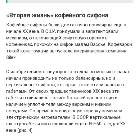
«Вторая жизнь» кофейного сифона
Кофейные сифоны были достаточно популярны ещё в
начале XX века. В США придумали и запатентовали
механизм, отключающий спиртовую горелку в
кофейниках, похожих на сифон мадам Вассье. Кофеварки
такой конструкции выпускала американская компания
Silеx.
С изобретением огнеупорного стекла во многих странах
начали производить не только балансирные, но и
вертикальные сифоны, которые тоже стали называть
габетами. От своих предшественников XIX века эти
габеты отличались только большей прочностью и
наличием уплотнителя между верхним и нижним
сосудами. Со временем спиртовую горелку заменили
электрическим нагревателем. В СССР вертикальные
электрогабеты изготавливали ещё в 50–60-х годах XX
века (рис. 4).