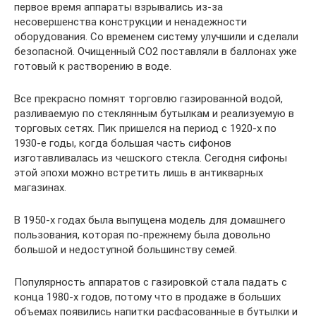
первое время аппараты взрывались из-за
несовершенства конструкции и ненадежности
оборудования. Со временем систему улучшили и сделали
безопасной. Очищенный СО2 поставляли в баллонах уже
готовый к растворению в воде.
Все прекрасно помнят торговлю газированной водой,
разливаемую по стеклянным бутылкам и реализуемую в
торговых сетях. Пик пришелся на период с 1920-х по
1930-е годы, когда большая часть сифонов
изготавливалась из чешского стекла. Сегодня сифоны
этой эпохи можно встретить лишь в антикварных
магазинах.
В 1950-х годах была выпущена модель для домашнего
пользования, которая по-прежнему была довольно
большой и недоступной большинству семей.
Популярность аппаратов с газировкой стала падать с
конца 1980-х годов, потому что в продаже в больших
объемах появились напитки расфасованные в бутылки и