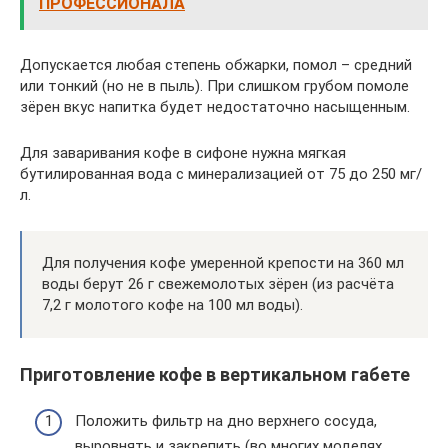
ПРОФЕССИОНАЛА
Допускается любая степень обжарки, помол – средний
или тонкий (но не в пыль). При слишком грубом помоле
зёрен вкус напитка будет недостаточно насыщенным.
Для заваривания кофе в сифоне нужна мягкая
бутилированная вода с минерализацией от 75 до 250 мг/
л.
Для получения кофе умеренной крепости на 360 мл
воды берут 26 г свежемолотых зёрен (из расчёта
7,2 г молотого кофе на 100 мл воды).
Приготовление кофе в вертикальном габете
Положить фильтр на дно верхнего сосуда,
выровнять и закрепить (во многих моделях