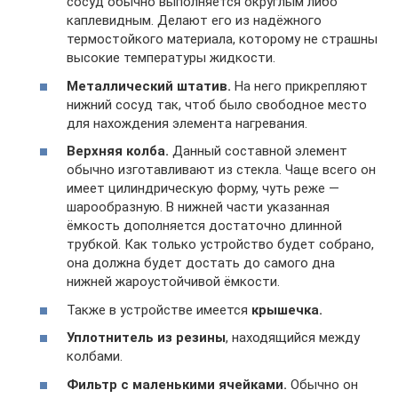
сосуд обычно выполняется округлым либо
каплевидным. Делают его из надёжного
термостойкого материала, которому не страшны
высокие температуры жидкости.
Металлический штатив.
На него прикрепляют
нижний сосуд так, чтоб было свободное место
для нахождения элемента нагревания.
Верхняя колба.
Данный составной элемент
обычно изготавливают из стекла. Чаще всего он
имеет цилиндрическую форму, чуть реже —
шарообразную. В нижней части указанная
ёмкость дополняется достаточно длинной
трубкой. Как только устройство будет собрано,
она должна будет достать до самого дна
нижней жароустойчивой ёмкости.
Также в устройстве имеется
крышечка.
Уплотнитель из резины
, находящийся между
колбами.
Фильтр с маленькими ячейками.
Обычно он