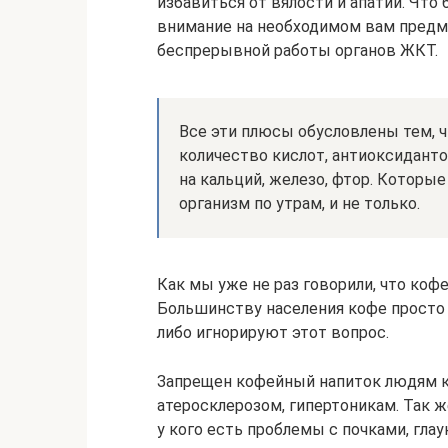
избавиться от вялости и апатии. Что
внимание на необходимом вам предме
беспрерывной работы органов ЖКТ.
Все эти плюсы обусловлены тем, 
количество кислот, антиоксиданто
на кальций, железо, фтор. Котор
организм по утрам, и не только.
Как мы уже не раз говорили, что коф
Большинству населения кофе просто 
либо игнорируют этот вопрос.
Запрещен кофейный напиток людям 
атеросклерозом, гипертоникам. Так ж
у кого есть проблемы с почками, гла