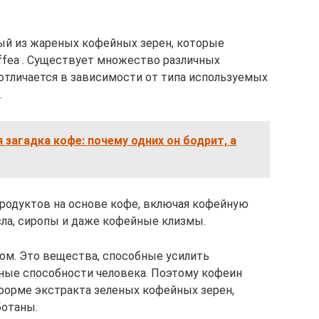
ный из жареных кофейных зерен, которые
ffea . Существует множество различных
отличается в зависимости от типа используемых
.
 загадка кофе: почему одних он бодрит, а
родуктов на основе кофе, включая кофейную
ла, сиропы и даже кофейные клизмы.
ом. Это вещества, способные усилить
ные способности человека. Поэтому кофеин
форме экстракта зеленых кофейных зерен,
ботаны.