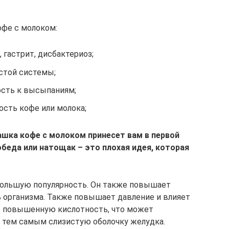
офе с молоком:
 гастрит, дисбактериоз;
стой системы;
ость к высыпаниям;
сть кофе или молока;
шка кофе с молоком принесет вам в первой
обеда или натощак – это плохая идея, которая
ольшую популярность. Он также повышает
 организма. Также повышает давление и влияет
ет повышенную кислотность, что может
 тем самым слизистую оболочку желудка.