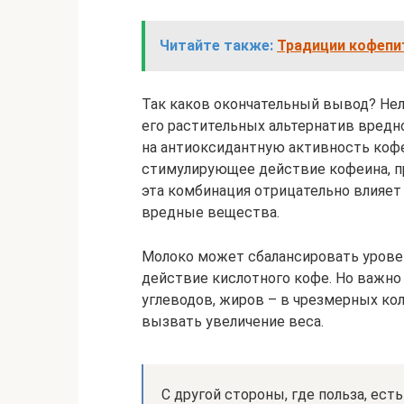
Читайте также:
Традиции кофепи
Так каков окончательный вывод? Нель
его растительных альтернатив вредно
на антиоксидантную активность кофей
стимулирующее действие кофеина, про
эта комбинация отрицательно влияет
вредные вещества.
Молоко может сбалансировать урове
действие кислотного кофе. Но важно
углеводов, жиров – в чрезмерных к
вызвать увеличение веса.
С другой стороны, где польза, ест