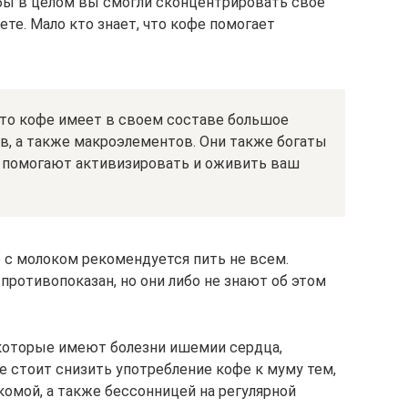
 бы в целом вы смогли сконцентрировать свое
те. Мало кто знает, что кофе помогает
что кофе имеет в своем составе большое
в, а также макроэлементов. Они также богаты
ые помогают активизировать и оживить ваш
е с молоком рекомендуется пить не всем.
противопоказан, но они либо не знают об этом
которые имеют болезни ишемии сердца,
е стоит снизить употребление кофе к муму тем,
укомой, а также бессонницей на регулярной