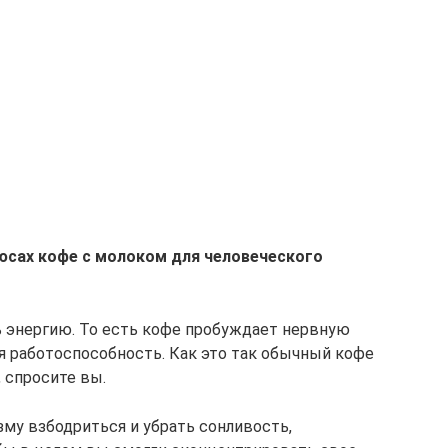
юсах кофе с молоком для человеческого
 энергию. То есть кофе пробуждает нервную
 работоспособность. Как это так обычный кофе
 спросите вы.
зму взбодриться и убрать сонливость,