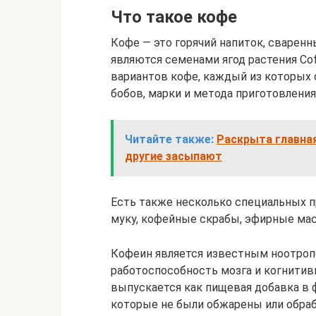
Что такое кофе
Кофе — это горячий напиток, сварен
являются семенами ягод растения Co
вариантов кофе, каждый из которых 
бобов, марки и метода приготовления
Читайте также:
Раскрыта главная
другие засыпают
Есть также несколько специальных п
муку, кофейные скрабы, эфирные мас
Кофеин является известным ноотроп
работоспособность мозга и когнитив
выпускается как пищевая добавка в 
которые не были обжарены или обра