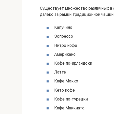
Существует множество различных ви
далеко за рамки традиционной чашки
Капучино
Эспрессо
Нитро кофе
Американо
Кофе по-ирландски
Латте
Кафе Мокко
Кето кофе
Кофе по-турецки
Кафе Маккиато