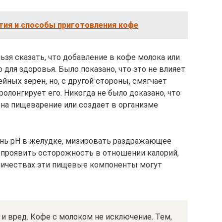
тия и способы приготовления кофе
зя сказать, что добавление в кофе молока или
 для здоровья. Было показано, что это не влияет
ных зерен, но, с другой стороны, смягчает
лонгирует его. Никогда не было доказано, что
 на пищеварение или создает в организме
нь pH в желудке, мизировать раздражающее
 проявить осторожность в отношении калорий,
оличествах эти пищевые компоненты могут
ь и вред. Кофе с молоком не исключение. Тем,