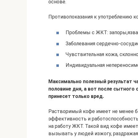
основе.
Противопоказания к употреблению к
Проблемы с ЖКТ: запоры,язва,
Заболевания сердечно-сосуди
Чувствительная кожа, склонн
Индивидуальная непереносимо
Максимально полезный результат ча
половине дня, а вот после сытного 
принесет только вред.
Растворимый кофе имеет не менее б
эффективность и работоспособность
на работу ЖКТ. Такой вид кофе име
вызывать у людей изжогу, раздражая