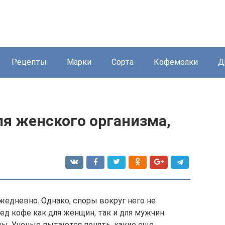
Рецепты
Марки
Сорта
Кофемолки
Д
ля женского организма,
едневно. Однако, споры вокруг него не
ед кофе как для женщин, так и для мужчин
ды. Ученые пытаются понять, какие еще