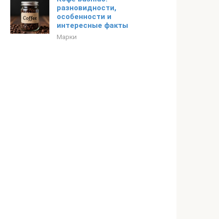
разновидности,
особенности и
интересные факты
Марки