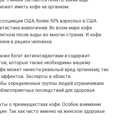
может иметь кофе на организм.
ссоциации США, более 50% взрослых в США
атистика аналогичная. Во всем мире кофе
питком после воды во многих странах. И кофе
ина в рацион человека.
также богат антиоксидантами и содержит
тов, которые также необходимы вашему
офе может нанести реальный вред организму, так
 эффектов. Эксперты в области
тобы определенные группы людей ограничивали
еблагоприятных последствий для здоровья.
кты о преимуществах кофе. Особое внимание
ин. Так как часто именно на женское здоровье